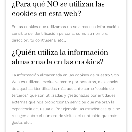
¿Para qué NO se utilizan las
cookies en esta web?
En las cookies que utilizamos no se almacena información
sensible de identificación personal como su nombre,
dirección, tu contraseña, etc...
¿Quién utiliza la información
almacenada en las cookies?
La información almacenada en las cookies de nuestro Sitio
Web es utilizada exclusivamente por nosotros, a excepción
de aquellas identificadas más adelante como "cookie de
terceros", que son utilizadas y gestionadas por entidades
externas que nos proporcionan servicios que mejoran la
experiencia del usuario. Por ejemplo las estadísticas que se
recogen sobre el número de visitas, el contenido que más
gusta, etc...