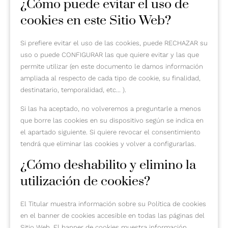
¿Cómo puede evitar el uso de
cookies en este Sitio Web?
Si prefiere evitar el uso de las cookies, puede RECHAZAR su
uso o puede CONFIGURAR las que quiere evitar y las que
permite utilizar (en este documento le damos información
ampliada al respecto de cada tipo de cookie, su finalidad,
destinatario, temporalidad, etc... ).
Si las ha aceptado, no volveremos a preguntarle a menos
que borre las cookies en su dispositivo según se indica en
el apartado siguiente. Si quiere revocar el consentimiento
tendrá que eliminar las cookies y volver a configurarlas.
¿Cómo deshabilito y elimino la
utilización de cookies?
El Titular muestra información sobre su Política de cookies
en el banner de cookies accesible en todas las páginas del
Sitio Web. El banner de cookies muestra información