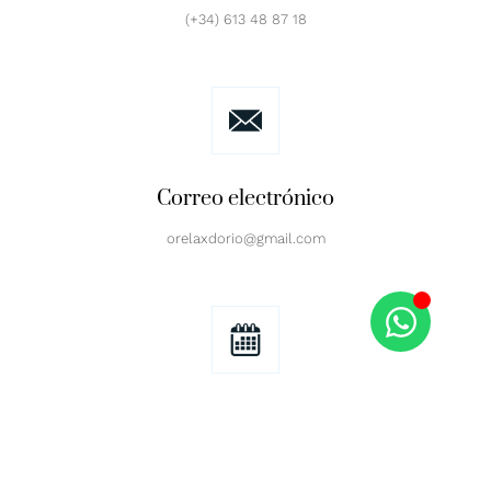
(+34) 613 48 87 18
Correo electrónico
orelaxdorio@gmail.com
Horario de recepción
Todos lo días de 9:00 a 10:00