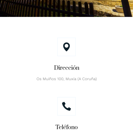
Dirección
Os Muíños 100, Muxía (A Coruña)
Teléfono